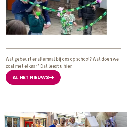
nog vrolijker! 🌱🌷
Wat gebeurt er allemaal bij ons op school? Wat doen we
zoal met elkaar? Dat leest u hier.
AL HET NIEUWS