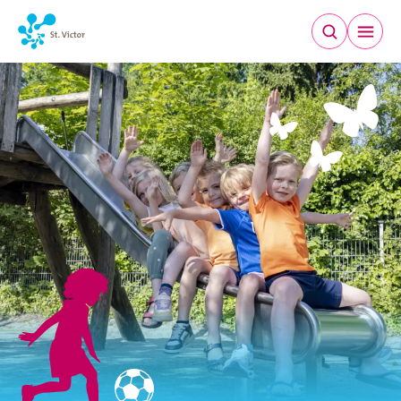
SINT VICTOR